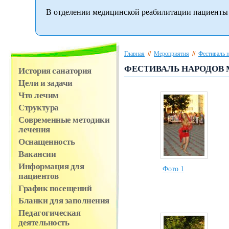
В отделении медицинской реабилитации пациенты 
Главная
//
Мероприятия
//
Фестиваль 
ФЕСТИВАЛЬ НАРОДОВ 
История санатория
Цели и задачи
Что лечим
Структура
Современные методики
лечения
Оснащенность
Вакансии
Информация для
Фото 1
пациентов
График посещений
Бланки для заполнения
Педагогическая
деятельность