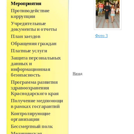
Мероприятия
Противодействие
коррупции
Учредительные
документы и отчеты
Фото 3
План заездов
Обращения граждан
Платные услуги
Защита персональных
данных и
информационная
Назад
безопасность
Программа развития
здравоохранения
Краснодарского края
Получение медпомощи
в рамках госгарантий
Контролирующие
организации
Бессмертный полк
Медицинская