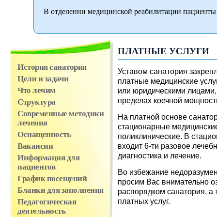
В отделении медицинской реабилитации пациенты 
ПЛАТНЫЕ УСЛУГИ
История санатория
Уставом санатория закреп
Цели и задачи
платные медицинские услу
Что лечим
или юридическими лицами, 
пределах коечной мощност
Структура
Современные методики
На платной основе санатор
лечения
стационарные медицинские 
Оснащенность
поликлинические. В стаци
входит 6-ти разовое лечеб
Вакансии
диагностика и лечение.
Информация для
пациентов
Во избежание недоразумен
График посещений
просим Вас внимательно о
Бланки для заполнения
распорядком санатория, а
платных услуг.
Педагогическая
деятельность