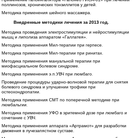
поллинозов, хронических тонзиллитов у детей.
Методика применения шейного массажера.
Внедренные методики лечения за 2013 год.
Методика проведения электростимуляции и нейростимуляции
мышц и липолиза аппаратом «Галлатея».
Методика применения Мил-терапии при герпесе.
Методика применения Мил-терапии при ринитах.
Методика применения мануальной терапии при
миофасциальном болевом синдроме.
Методика применения э.п.УВЧ при люмбаго.
Проведение процедуры ударно-волновой терапии для снятия
болевого синдрома и улучшении трофики при
остеохондропатии.
Методика применения СМТ по поперечной методике при
люмбальгии.
Методика применения УФО в эритемной дозе при люмбаго и
сочетание с УВЧ.
Методика применения аппарата «Артрамот» для разработки
движения в лучезапястном суставе.