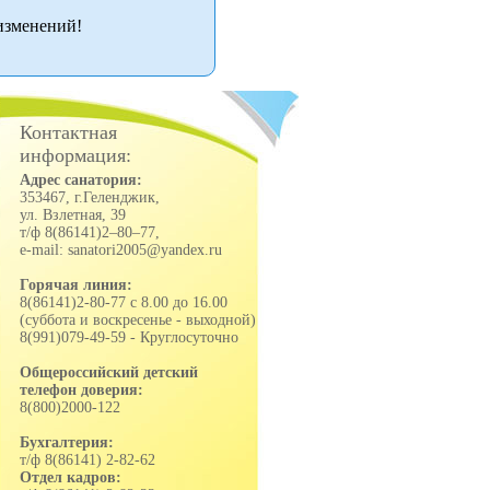
изменений!
Контактная
информация:
Адрес санатория:
353467, г.Геленджик,
ул. Взлетная, 39
т/ф 8(86141)2–80–77,
e-mail: sanatori2005@yandex.ru
Горячая линия:
8(86141)2-80-77 с 8.00 до 16.00
(суббота и воскресенье - выходной)
8(991)079-49-59 - Круглосуточно
Общероссийский детский
телефон доверия:
8(800)2000-122
Бухгалтерия:
т/ф 8(86141) 2-82-62
Отдел кадров: