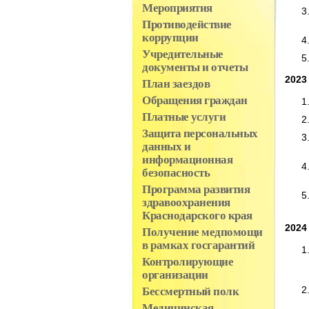
Мероприятия
Противодействие
коррупции
Учредительные
документы и отчеты
2023
План заездов
Обращения граждан
Платные услуги
Защита персональных
данных и
информационная
безопасность
Программа развития
здравоохранения
Краснодарского края
2024
Получение медпомощи
в рамках госгарантий
Контролирующие
организации
Бессмертный полк
Медицинская