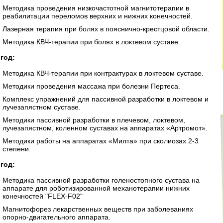
Методика проведения низкочастотной магнитотерапии в
реабилитации переломов верхних и нижних конечностей.
Лазерная терапия при болях в пояснично-крестцовой области.
Методика КВЧ-терапии при болях в локтевом суставе.
 год:
Методика КВЧ-терапии при контрактурах в локтевом суставе.
Методики проведения массажа при болезни Пертеса.
Комплекс упражнений для пассивной разработки в локтевом и
лучезапястном суставе.
Методики пассивной разработки в плечевом, локтевом,
лучезапястном, коленном суставах на аппаратах «Артромот».
Методики работы на аппаратах «Милта» при сколиозах 2-3
степени.
 год:
Методика пассивной разработки голеностопного сустава на
аппарате для роботизированной механотерапии нижних
конечностей "FLEX-F02"
Магнитофорез лекарственных веществ при заболеваниях
опорно-двигательного аппарата.