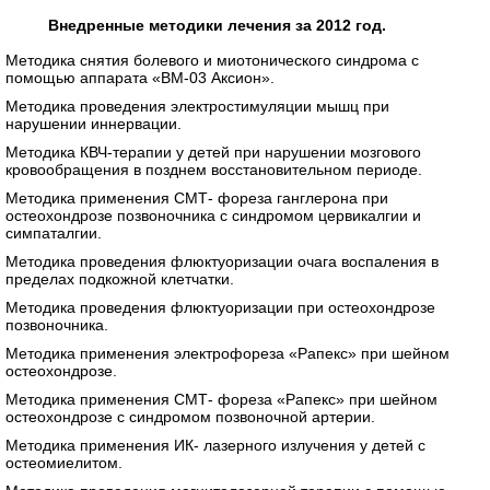
Внедренные методики лечения за 2012 год.
Методика снятия болевого и миотонического синдрома с
помощью аппарата «ВМ-03 Аксион».
Методика проведения электростимуляции мышц при
нарушении иннервации.
Методика КВЧ-терапии у детей при нарушении мозгового
кровообращения в позднем восстановительном периоде.
Методика применения СМТ- фореза ганглерона при
остеохондрозе позвоночника с синдромом цервикалгии и
симпаталгии.
Методика проведения флюктуоризации очага воспаления в
пределах подкожной клетчатки.
Методика проведения флюктуоризации при остеохондрозе
позвоночника.
Методика применения электрофореза «Рапекс» при шейном
остеохондрозе.
Методика применения СМТ- фореза «Рапекс» при шейном
остеохондрозе с синдромом позвоночной артерии.
Методика применения ИК- лазерного излучения у детей с
остеомиелитом.