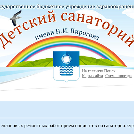
На главную
Поиск
Карта сайта
Схема проезда
неплановых ремонтных работ прием пациентов на санаторно-кур