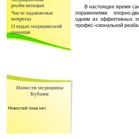
реабилитация
В настоящее время санат
поражениями опорно-дв
Часто задаваемые
вопросы
одним из эффективных эт
профес¬сиональной реаби
О видах медицинской
помощи
Новости медицины
Кубани
Новостей пока нет.