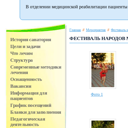
В отделении медицинской реабилитации пациенты 
Главная
//
Мероприятия
//
Фестиваль 
ФЕСТИВАЛЬ НАРОДОВ 
История санатория
Цели и задачи
Что лечим
Структура
Современные методики
лечения
Оснащенность
Вакансии
Информация для
Фото 1
пациентов
График посещений
Бланки для заполнения
Педагогическая
деятельность