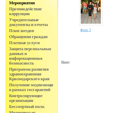
Мероприятия
Противодействие
коррупции
Учредительные
документы и отчеты
Фото 3
План заездов
Обращения граждан
Платные услуги
Защита персональных
данных и
информационная
Назад
безопасность
Программа развития
здравоохранения
Краснодарского края
Получение медпомощи
в рамках госгарантий
Контролирующие
организации
Бессмертный полк
Медицинская