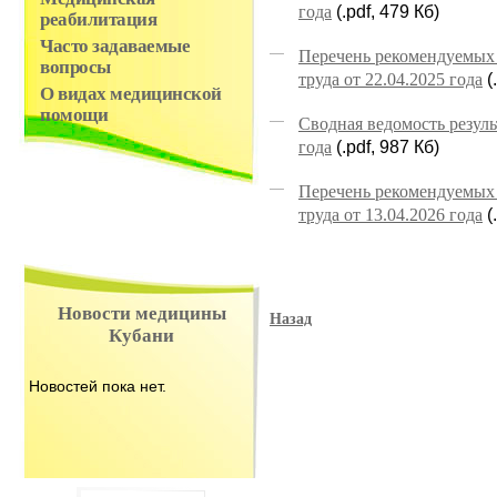
года
(.pdf, 479 Кб)
реабилитация
Часто задаваемые
Перечень рекомендуемых
вопросы
труда от 22.04.2025 года
(
О видах медицинской
помощи
Сводная ведомость резул
года
(.pdf, 987 Кб)
Перечень рекомендуемых
труда от 13.04.2026 года
(
Новости медицины
Назад
Кубани
Новостей пока нет.