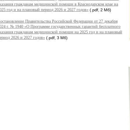
казания гражданам медицинской помощи в Краснодарском крае на
025 год и на плановый период 2026 и 2027 годов»
(.pdf, 2 Мб)
остановление Правительства Российской Федерации от 27 декабря
024 г. № 1940 «О Программе государственных гарантий бесплатного
казания гражданам медицинской помощи на 2025 год и на плановый
ериод 2026 и 2027 годов»
(.pdf, 3 Мб)