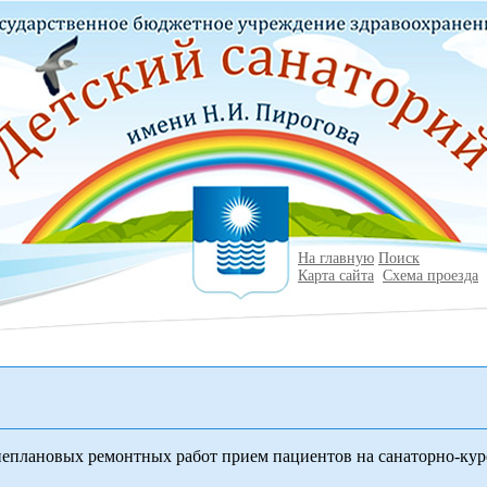
На главную
Поиск
Карта сайта
Схема проезда
неплановых ремонтных работ прием пациентов на санаторно-кур