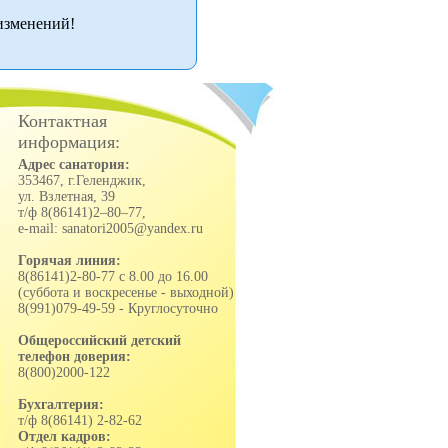
изменений!
Контактная
информация:
Адрес санатория:
353467, г.Геленджик,
ул. Взлетная, 39
т/ф 8(86141)2–80–77,
e-mail: sanatori2005@yandex.ru
Горячая линия:
8(86141)2-80-77 с 8.00 до 16.00
(суббота и воскресенье - выходной)
8(991)079-49-59 - Круглосуточно
Общероссийский детский
телефон доверия:
8(800)2000-122
Бухгалтерия:
т/ф 8(86141) 2-82-62
Отдел кадров: