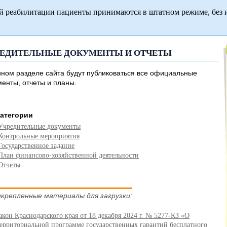
й реабилитации пациенты принимаются в штатном режиме, без 
РЕДИТЕЛЬНЫЕ ДОКУМЕНТЫ И ОТЧЕТЫ
нном разделе сайта будут публиковаться все официальные
менты, отчеты и планы.
атегории
Учредительные документы
Контрольные мероприятия
Государственное задание
План финансово-хозяйственной деятельности
Отчеты
крепленные материалы для загрузки:
акон Краснодарского края от 18 декабря 2024 г. № 5277-КЗ «О
ерриториальной программе государственных гарантий бесплатного