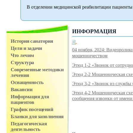
В отделении медицинской реабилитации пациенты 
ИНФОРМАЦИЯ
История санатория
Цели и задачи
04 ноября, 2024: Видеоролик
Что лечим
мошенничеством
Структура
Этюд 1-2 «Звонок от сотруд
Современные методики
Этюд 2-2 Мошенническая схе
лечения
Оснащенность
Этюд 3-2 «Звонок из службы 
Вакансии
Этюд 4-2 Мошенническая схе
Информация для
сообщения извонки от имени
пациентов
График посещений
Бланки для заполнения
Педагогическая
деятельность