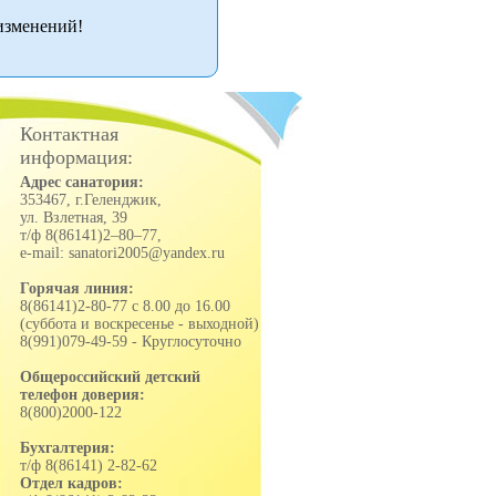
изменений!
Контактная
информация:
Адрес санатория:
353467, г.Геленджик,
ул. Взлетная, 39
т/ф 8(86141)2–80–77,
e-mail: sanatori2005@yandex.ru
Горячая линия:
8(86141)2-80-77 с 8.00 до 16.00
(суббота и воскресенье - выходной)
8(991)079-49-59 - Круглосуточно
Общероссийский детский
телефон доверия:
8(800)2000-122
Бухгалтерия:
т/ф 8(86141) 2-82-62
Отдел кадров: