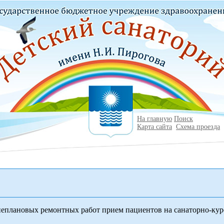
На главную
Поиск
Карта сайта
Схема проезда
неплановых ремонтных работ прием пациентов на санаторно-кур