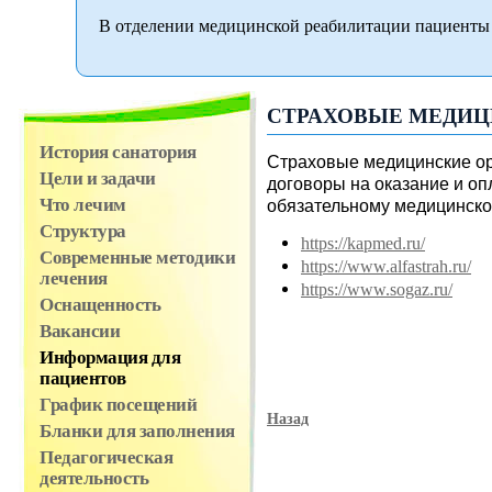
В отделении медицинской реабилитации пациенты 
СТРАХОВЫЕ МЕДИЦ
История санатория
Страховые медицинские ор
Цели и задачи
договоры на оказание и о
Что лечим
обязательному медицинско
Структура
https://kapmed.ru/
Современные методики
https://www.alfastrah.ru/
лечения
https://www.sogaz.ru/
Оснащенность
Вакансии
Информация для
пациентов
График посещений
Назад
Бланки для заполнения
Педагогическая
деятельность